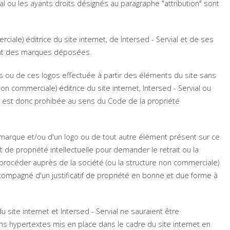
ial ou les ayants droits désignés au paragraphe "attribution" sont
iale) éditrice du site internet, de Intersed - Servial et de ses
 sont des marques déposées.
s ou de ces logos effectuée à partir des éléments du site sans
non commerciale) éditrice du site internet, Intersed - Servial ou
n" est donc prohibée au sens du Code de la propriété
e marque et/ou d'un logo ou de tout autre élément présent sur ce
t de propriété intellectuelle pour demander le retrait ou la
procéder auprès de la société (ou la structure non commerciale)
compagné d'un justificatif de propriété en bonne et due forme à
u site internet et Intersed - Servial ne sauraient être
iens hypertextes mis en place dans le cadre du site internet en