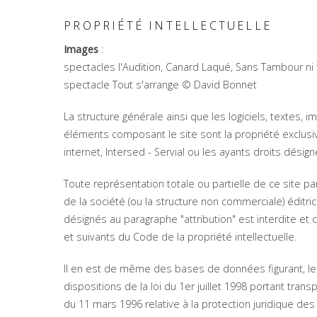
PROPRIÉTÉ INTELLECTUELLE
Images
:
spectacles l'
Audition, Canard Laqué, Sans Tambour ni
spectacle
Tout s'arrange
© David Bonnet
La structure générale ainsi que les logiciels, textes, 
éléments composant le site sont la propriété exclusiv
internet, Intersed - Servial ou les ayants droits désig
Toute représentation totale ou partielle de ce site p
de la société (ou la structure non commerciale) éditrice
désignés au paragraphe "attribution" est interdite et 
et suivants du Code de la propriété intellectuelle.
Il en est de même des bases de données figurant, le 
dispositions de la loi du 1er juillet 1998 portant trans
du 11 mars 1996 relative à la protection juridique de