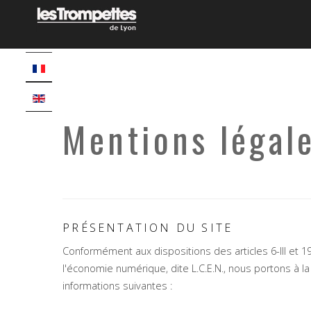
Mentions légal
PRÉSENTATION DU SITE
Conformément aux dispositions des articles 6-III et 1
l'économie numérique, dite L.C.E.N., nous portons à la
informations suivantes :