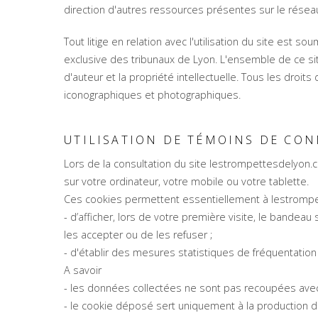
direction d'autres ressources présentes sur le résea
Tout litige en relation avec l'utilisation du site est so
exclusive des tribunaux de Lyon. L'ensemble de ce site
d'auteur et la propriété intellectuelle. Tous les dro
iconographiques et photographiques.
UTILISATION DE TÉMOINS DE CON
Lors de la consultation du site lestrompettesdelyon.
sur votre ordinateur, votre mobile ou votre tablette.
Ces cookies permettent essentiellement à lestromp
- d’afficher, lors de votre première visite, le bandea
les accepter ou de les refuser ;
- d'établir des mesures statistiques de fréquentation e
A savoir
- les données collectées ne sont pas recoupées avec 
- le cookie déposé sert uniquement à la production 