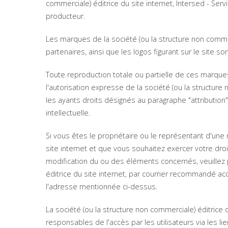
commerciale) éditrice du site internet, Intersed - Serv
producteur.
Les marques de la société (ou la structure non commerc
partenaires, ainsi que les logos figurant sur le site
Toute reproduction totale ou partielle de ces marque
l'autorisation expresse de la société (ou la structure 
les ayants droits désignés au paragraphe "attributio
intellectuelle.
Si vous êtes le propriétaire ou le représentant d'un
site internet et que vous souhaitez exercer votre droi
modification du ou des éléments concernés, veuillez 
éditrice du site internet, par courrier recommandé ac
l'adresse mentionnée ci-dessus.
La société (ou la structure non commerciale) éditrice d
responsables de l'accès par les utilisateurs via les l