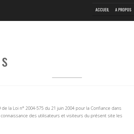
ACCUEIL
A PROPOS
es
9 de la Loi n° 2004-575 du 21 juin 2004 pour la Confiance dans
 connaissance des utilisateurs et visiteurs du présent site les