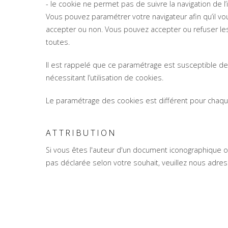
- le cookie ne permet pas de suivre la navigation de l’
Vous pouvez paramétrer votre navigateur afin qu’il v
accepter ou non. Vous pouvez accepter ou refuser les
toutes.
Il est rappelé que ce paramétrage est susceptible de
nécessitant l’utilisation de cookies.
Le paramétrage des cookies est différent pour chaque
ATTRIBUTION
Si vous êtes l'auteur d'un document iconographique o
pas déclarée selon votre souhait, veuillez nous adres