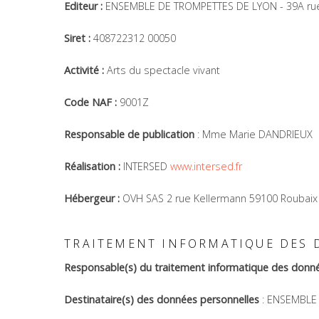
Editeur :
ENSEMBLE DE TROMPETTES DE LYON - 39A rue
Siret :
408722312 00050
Activité :
Arts du spectacle vivant
Code NAF :
9001Z
Responsable de publication
: Mme Marie DANDRIEUX
Réalisation :
INTERSED
www.intersed.fr
Hébergeur :
OVH SAS 2 rue Kellermann 59100 Roubaix 
TRAITEMENT INFORMATIQUE DES
Responsable(s) du traitement informatique des donné
Destinataire(s) des données personnelles
: ENSEMBLE